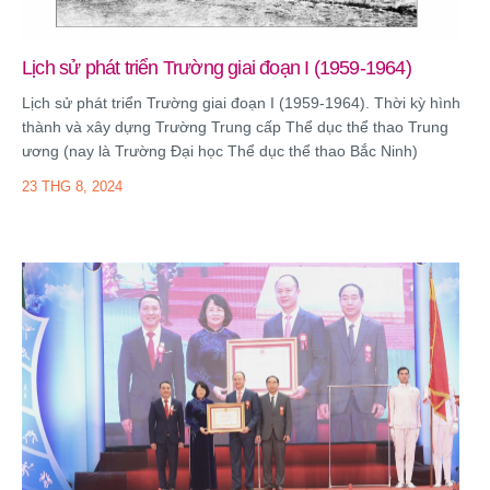
6 THG 8, 2026
Lịch sử phát triển Trường giai đoạn I (1959-1964)
Lịch sử phát triển Trường giai đoạn I (1959-1964). Thời kỳ hình
thành và xây dựng Trường Trung cấp Thể dục thể thao Trung
ương (nay là Trường Đại học Thể dục thể thao Bắc Ninh)
23 THG 8, 2024
Trường Đại học TDTT Bắc Ninh tăng cường hợp tác nghiên
cứu khoa học và chuyển đổi số với Học viện Công nghệ Bưu
chính Viễn thông
4 THG 8, 2026