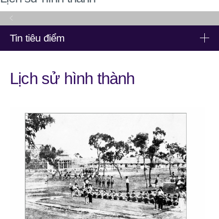
Tin tiêu điểm
Tin tiêu điểm
Lịch sử hình thành
Trường Đại học Thể dục thể thao Bắc Ninh phối hợp tổ chức
hội thảo hướng nghiệp dành cho vận động viên