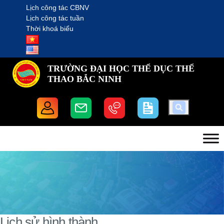
Lịch công tác CBNV
Lịch công tác tuần
Thời khoá biểu
TRƯỜNG ĐẠI HỌC THỂ DỤC THỂ
THAO BẮC NINH
Lịch sử hình thành