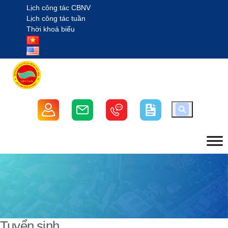
Lịch công tác CBNV
Lịch công tác tuần
Thời khoá biểu
TRƯỜNG ĐẠI HỌC THỂ DỤC THỂ
THAO BẮC NINH
Tuyển sinh