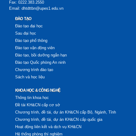
Fax: 0222.383.2550
Email: dhtdttbn@upes1.edu.vn
ĐÀO TẠO
Đào tạo đại học
Sau đại học
Đào tạo phổ thông
Đào tạo vận động viên
Đào tạo, bồi dưỡng ngắn hạn
Đào tạo Quốc phòng An ninh
Chương trình đào tạo
Sách và học liệu
KHOA HỌC & CÔNG NGHỆ
Thông tin khoa học
Đề tài KH&CN cấp cơ sở
Chương trình, đề tài, dự án KH&CN cấp Bộ, Ngành, Tỉnh
Chương trình, đề tài, dự án KH&CN cấp quốc gia
Hoạt động liên kết và dịch vụ KH&CN
Hệ thống phòng thí nghiệm