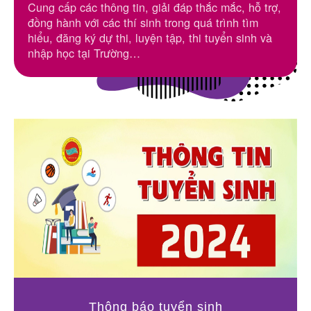
Cung cấp các thông tin, giải đáp thắc mắc, hỗ trợ,
đồng hành với các thí sinh trong quá trình tìm
hiểu, đăng ký dự thi, luyện tập, thi tuyển sinh và
nhập học tại Trường…
Thông báo tuyển sinh