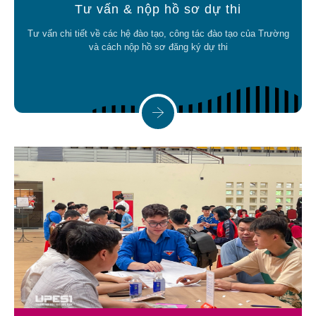
Tư vấn & nộp hồ sơ dự thi
Tư vấn chi tiết về các hệ đào tạo, công tác đào tạo của Trường
và cách nộp hồ sơ đăng ký dự thi