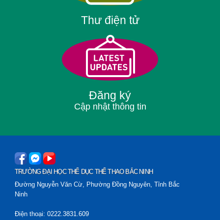
Thư điện tử
Đăng ký
Cập nhật thông tin
TRƯỜNG ĐẠI HỌC THỂ DỤC THỂ THAO BẮC NINH
Đường Nguyễn Văn Cừ, Phường Đồng Nguyên, Tỉnh Bắc
Ninh
Điện thoại: 0222.3831.609