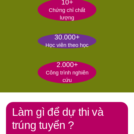
10+
Chứng chỉ chất
lượng
30.000+
Học viên theo học
2.000+
Công trình nghiên
cứu
Làm gì để dự thi và
trúng tuyển ?