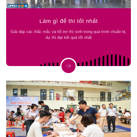
Làm gì để thi tốt nhất
Giải đáp các thắc mắc và hỗ trợ thí sinh trong quá trình chuẩn bị,
dự thi đạt kết quả tốt nhất