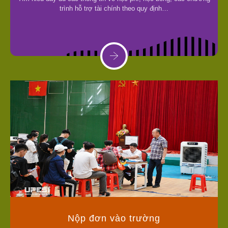
trình hỗ trợ tài chính theo quy định…
Nộp đơn vào trường