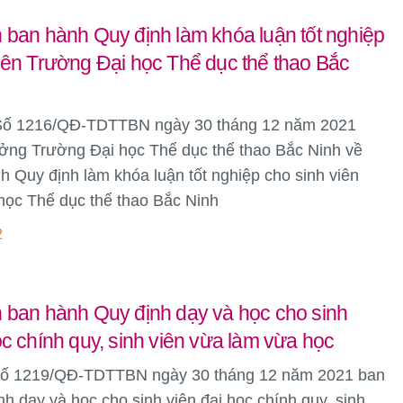
 ban hành Quy định làm khóa luận tốt nghiệp
iên Trường Đại học Thể dục thể thao Bắc
Số 1216/QĐ-TDTTBN ngày 30 tháng 12 năm 2021
ưởng Trường Đại học Thể dục thể thao Bắc Ninh về
h Quy định làm khóa luận tốt nghiệp cho sinh viên
học Thể dục thể thao Bắc Ninh
2
h ban hành Quy định dạy và học cho sinh
ọc chính quy, sinh viên vừa làm vừa học
số 1219/QĐ-TDTTBN ngày 30 tháng 12 năm 2021 ban
h dạy và học cho sinh viên đại học chính quy, sinh