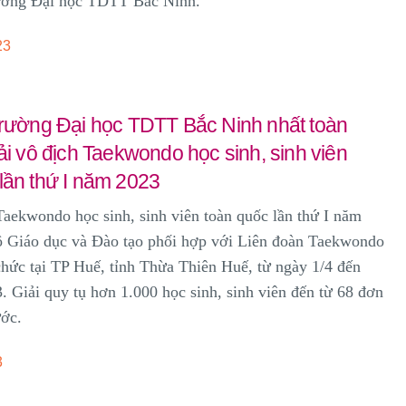
ường Đại học TDTT Bắc Ninh.
23
trường Đại học TDTT Bắc Ninh nhất toàn
iải vô địch Taekwondo học sinh, sinh viên
lần thứ I năm 2023
Taekwondo học sinh, sinh viên toàn quốc lần thứ I năm
 Giáo dục và Đào tạo phối hợp với Liên đoàn Taekwondo
hức tại TP Huế, tỉnh Thừa Thiên Huế, từ ngày 1/4 đến
. Giải quy tụ hơn 1.000 học sinh, sinh viên đến từ 68 đơn
ước.
3