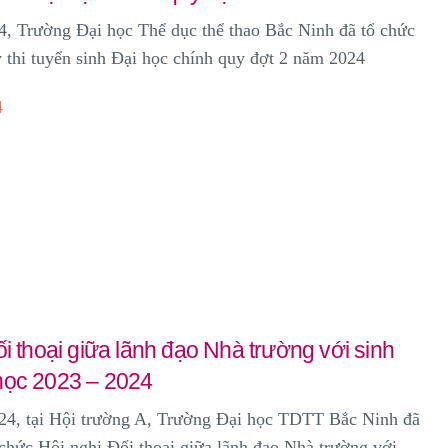
4, Trường Đại học Thể dục thể thao Bắc Ninh đã tổ chức
 thi tuyển sinh Đại học chính quy đợt 2 năm 2024
4
ối thoại giữa lãnh đạo Nhà trường với sinh
học 2023 – 2024
24, tại Hội trường A, Trường Đại học TDTT Bắc Ninh đã
 chức Hội nghị Đối thoại giữa lãnh đạo Nhà trường với