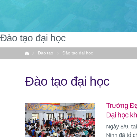
Đào tạo đại học
Đào tạo
Đào tạo đại học
Home
Đào tạo đại học
Trường Đại
Đại học k
Ngày 8/9, tạ
Ninh đã tổ c