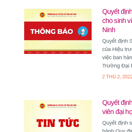
Quyết định
cho sinh v
Ninh
Quyết định 
của Hiệu tr
việc ban hàn
Trường Đại 
2 THG 2, 202
Quyết địn
viên đại h
Quyết định 
hành Quy địn