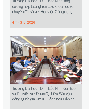
Trường Đại học TDTT Bắc Ninh tăng
cường hợp tác nghiên cứu khoa học và
chuyển đổi số với Học viện Công nghệ
Bưu chính Viễn thông
4 THG 8, 2026
Trường Đại học TDTT Bắc Ninh đón tiếp
và làm việc với Đoàn đại biểu Sân vận
động Quốc gia Km16, Cộng hòa Dân chủ
Nhân dân Lào