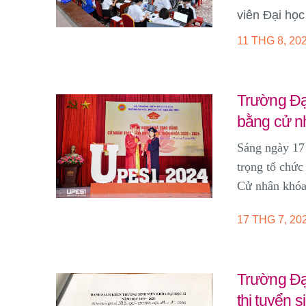
viên Đại họ
11 THG 8, 20
Trường Đại
bằng cử 
Sáng ngày 17
trọng tổ chức
Cử nhân khóa 
17 THG 7, 20
Trường Đạ
thi tuyển 