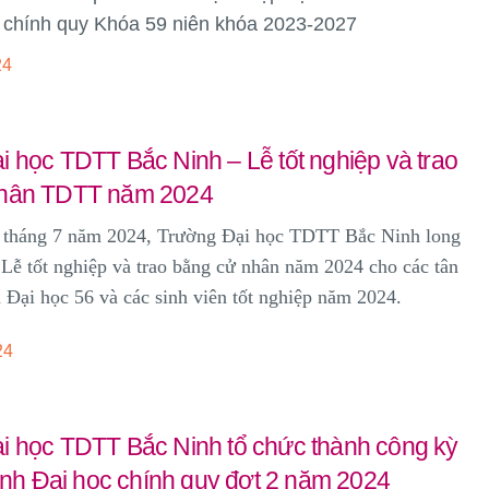
c chính quy Khóa 59 niên khóa 2023-2027
24
 học TDTT Bắc Ninh – Lễ tốt nghiệp và trao
nhân TDTT năm 2024
 tháng 7 năm 2024, Trường Đại học TDTT Bắc Ninh long
 Lễ tốt nghiệp và trao bằng cử nhân năm 2024 cho các tân
Đại học 56 và các sinh viên tốt nghiệp năm 2024.
24
i học TDTT Bắc Ninh tổ chức thành công kỳ
sinh Đại học chính quy đợt 2 năm 2024