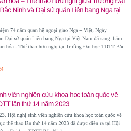
Văn hóa – Thể thao hữu nghị giữa Trường Đại
Bắc Ninh và Đại sứ quán Liên bang Nga tại
niệm 74 năm quan hệ ngoại giao Nga – Việt, Ngày
àn Đại sứ quán Liên bang Nga tại Việt Nam đã sang thăm
ăn hóa - Thể thao hữu nghị tại Trường Đại học TDTT Bắc
24
inh viên nghiên cứu khoa học toàn quốc về
TDTT lần thứ 14 năm 2023
3, Hội nghị sinh viên nghiên cứu khoa học toàn quốc về
dục thể thao lần thứ 14 năm 2023 đã được diễn ra tại Hội