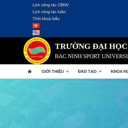
Lịch công tác CBNV
Lịch công tác tuần
Thời khoá biểu
TRƯỜNG ĐẠI HỌC
BAC NINH SPORT UNIVERS
GIỚI THIỆU
ĐÀO TẠO
KHOA H