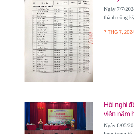
Ngày 7/7/202
thành công kỳ
7 THG 7, 202
Hội nghị đ
viên năm 
Ngày 8/05/20
long trọng tổ