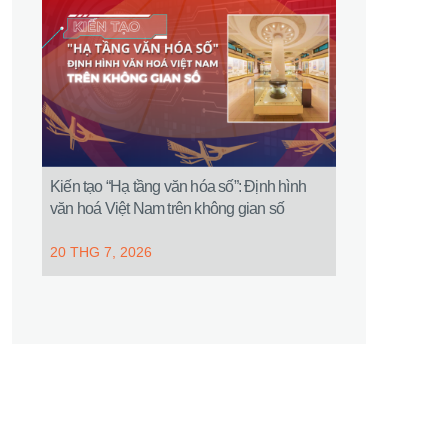
Kiến tạo “Hạ tầng văn hóa số”: Định hình
văn hoá Việt Nam trên không gian số
20 THG 7, 2026