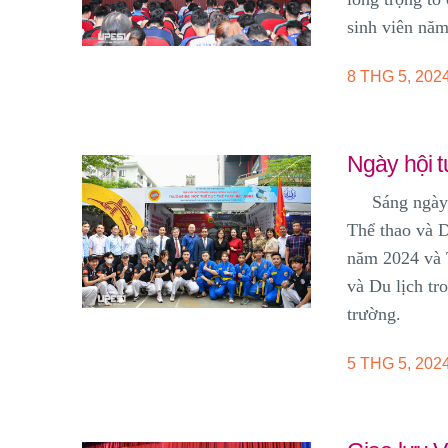
sinh viên năm
8 THG 5, 202
Ngày hội 
Sáng ngày 4/
Thể thao và D
năm 2024 và 
và Du lịch tr
trường.
5 THG 5, 202