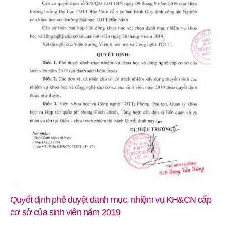
Trường Đại học TDTT Bắc Ninh đón tiếp và làm việc với
Đoàn đại biểu Sân vận động Quốc gia Km16, Cộng hòa Dân
chủ Nhân dân Lào
4 THG 8, 2026
Quyết định phê duyệt danh mục, nhiệm vụ KH&CN cấp
cơ sở của sinh viên năm 2019