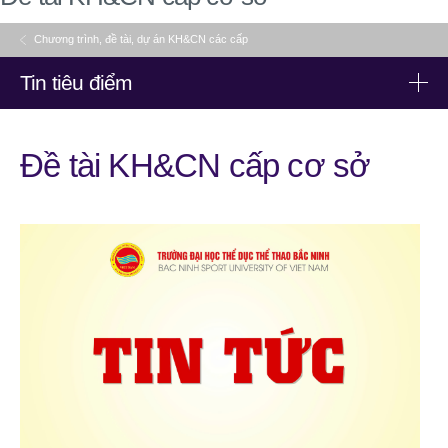
Chương trình, đề tài, dự án KH&CN các cấp
Tin tiêu điểm
Tin tiêu điểm
Đề tài KH&CN cấp cơ sở
Trường Đại học Thể dục thể thao Bắc Ninh phối hợp tổ chức
hội thảo hướng nghiệp dành cho vận động viên