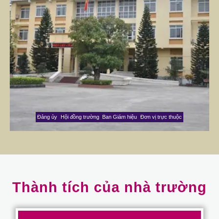
Đảng ủy
Hội đồng trường
Ban Giám hiệu
Đơn vị trực thuộc
Thành tích của nhà trường