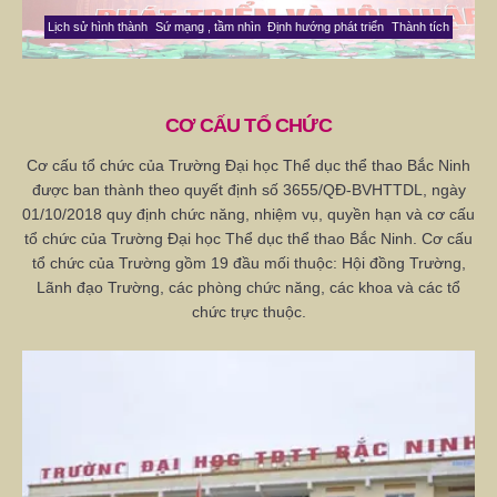
Lịch sử hình thành
Sứ mạng , tầm nhìn
Định hướng phát triển
Thành tích
CƠ CẤU TỔ CHỨC
Cơ cấu tổ chức của Trường Đại học Thể dục thể thao Bắc Ninh
được ban thành theo quyết định số 3655/QÐ-BVHTTDL, ngày
01/10/2018 quy định chức năng, nhiệm vụ, quyền hạn và cơ cấu
tổ chức của Trường Đại học Thể dục thể thao Bắc Ninh. Cơ cấu
tổ chức của Trường gồm 19 đầu mối thuộc: Hội đồng Trường,
Lãnh đạo Trường, các phòng chức năng, các khoa và các tổ
chức trực thuộc.