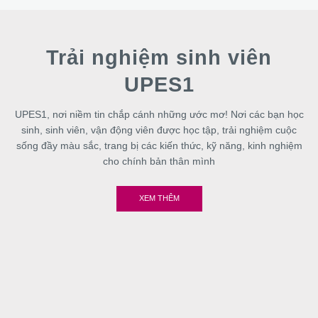
Trải nghiệm sinh viên
UPES1
UPES1, nơi niềm tin chắp cánh những ước mơ! Nơi các bạn học
sinh, sinh viên, vận động viên được học tập, trải nghiệm cuộc
sống đầy màu sắc, trang bị các kiến thức, kỹ năng, kinh nghiệm
cho chính bản thân mình
XEM THÊM