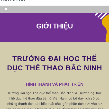
Home
GIỚI THIỆU
TRƯỜNG ĐẠI HỌC THỂ
DỤC THỂ THAO BẮC NINH
HÌNH THÀNH VÀ PHÁT TRIỂN
Trường Đại học Thể dục thể thao Bắc Ninh là Trường đại học
Thể dục thể thao đầu tiên ở Việt Nam, có bề dày lịch sử với
những thành tích đặc biệt xuất sắc, góp phần tích cực vào sự
nghiệp xây dựng và bảo vệ tổ quốc, đồng thời có đóng góp tích