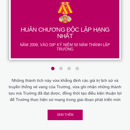
HUÂN CHƯƠNG ĐỘC LẬP HẠNG
NHẤT
NĂM 2009, VÀO DỊP KỶ NIỆM 50 NĂM THÀNH LẬP
TRƯỜNG
1
2
3
4
Những thành tích này vừa khẳng định các giá trị lịch sử và
truyền thống vẻ vang của Trường, vừa ghi nhận những thành
tựu mà Trường đã đạt được, đồng thời tạo điều kiện thuận lợi
để Trường thực hiện sứ mạng trong giai đoạn phát triển mới
XEM THÊM