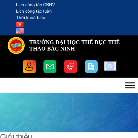
Lịch công tác CBNV
Lịch công tác tuần
Thời khoá biểu
TRƯỜNG ĐẠI HỌC THỂ DỤC THỂ
THAO BẮC NINH
Giới thiệu