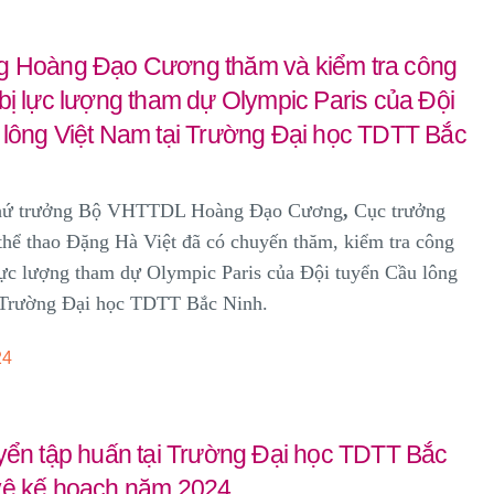
g Hoàng Đạo Cương thăm và kiểm tra công
bị lực lượng tham dự Olympic Paris của Đội
 lông Việt Nam tại Trường Đại học TDTT Bắc
Thứ trưởng Bộ VHTTDL Hoàng Đạo Cương
,
Cục trưởng
hể thao Đặng Hà Việt đã có chuyến thăm, kiểm tra công
lực lượng tham dự Olympic Paris của Đội tuyển Cầu lông
 Trường Đại học TDTT Bắc Ninh.
24
uyển tập huấn tại Trường Đại học TDTT Bắc
vệ kế hoạch năm 2024