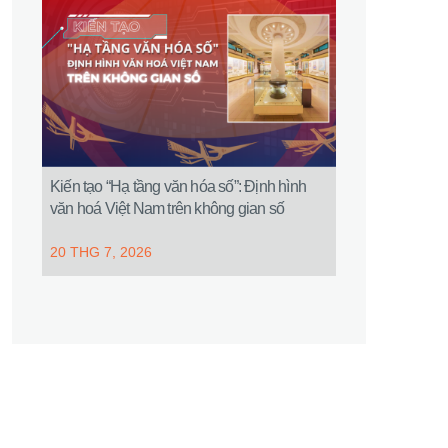
Kiến tạo “Hạ tầng văn hóa số”: Định hình
văn hoá Việt Nam trên không gian số
20 THG 7, 2026