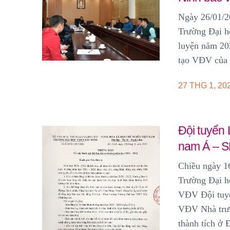
Ngày 26/01/2
Trường Đại h
luyện năm 202
tạo VĐV của 
27 THG 1, 20
Đội tuyển 
nam Á – 
Chiều ngày 16
Trường Đại h
VĐV Đội tuyể
VĐV Nhà trườn
thành tích ở