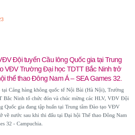
23
ĐV Đội tuyển Cầu lông Quốc gia tại Trung
ạo VĐV Trường Đại học TDTT Bắc Ninh trở
 hội thể thao Đông Nam Á – SEA Games 32.
 tại Cảng hàng không quốc tế Nội Bài (Hà Nội), Trường
 Bắc Ninh tổ chức đón và chúc mừng các HLV, VĐV Đội
ng Quốc gia đang tập huấn tại Trung tâm Đào tạo VĐV
ở về nước sau khi thi đấu tại Đại hội Thể thao Đông Nam
s 32 - Campuchia.