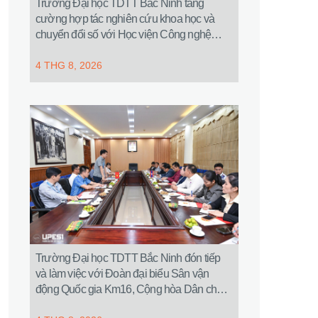
Trường Đại học TDTT Bắc Ninh tăng
cường hợp tác nghiên cứu khoa học và
chuyển đổi số với Học viện Công nghệ
Bưu chính Viễn thông
4 THG 8, 2026
Trường Đại học TDTT Bắc Ninh đón tiếp
và làm việc với Đoàn đại biểu Sân vận
động Quốc gia Km16, Cộng hòa Dân chủ
Nhân dân Lào