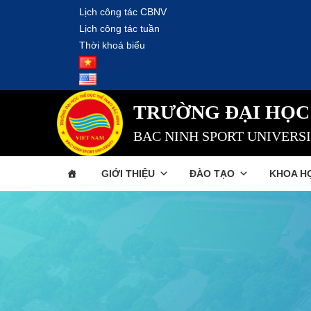
Lịch công tác CBNV
Lịch công tác tuần
Thời khoá biểu
TRƯỜNG ĐẠI HỌC
BAC NINH SPORT UNIVERS
GIỚI THIỆU
ĐÀO TẠO
KHOA H