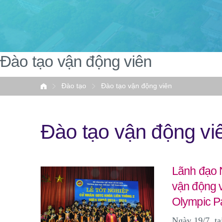
Đào tạo vận động viên
Đào tạo
Đào tạo vận động viên
Home
Đào tạo vận động vi
Lãnh đạo 
vận động 
Olympic P
Ngày 19/7, tạ