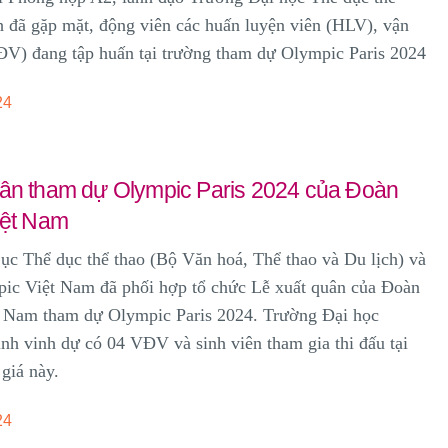
 đã gặp mặt, động viên các huấn luyện viên (HLV), vận
ĐV) đang tập huấn tại trường tham dự Olympic Paris 2024
24
uân tham dự Olympic Paris 2024 của Đoàn
iệt Nam
ục Thể dục thể thao (Bộ Văn hoá, Thể thao và Du lịch) và
ic Việt Nam đã phối hợp tổ chức Lễ xuất quân của Đoàn
t Nam tham dự Olympic Paris 2024. Trường Đại học
h vinh dự có 04 VĐV và sinh viên tham gia thi đấu tại
 giá này.
24