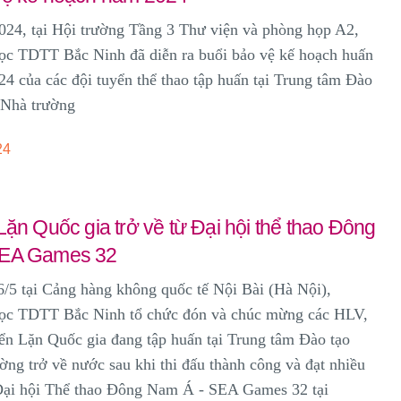
024, tại Hội trường Tầng 3 Thư viện và phòng họp A2,
ọc TDTT Bắc Ninh đã diễn ra buổi bảo vệ kế hoạch huấn
4 của các đội tuyển thể thao tập huấn tại Trung tâm Đào
Nhà trường
24
Lặn Quốc gia trở về từ Đại hội thể thao Đông
SEA Games 32
/5 tại Cảng hàng không quốc tế Nội Bài (Hà Nội),
ọc TDTT Bắc Ninh tổ chức đón và chúc mừng các HLV,
n Lặn Quốc gia đang tập huấn tại Trung tâm Đào tạo
g trở về nước sau khi thi đấu thành công và đạt nhiều
 Đại hội Thể thao Đông Nam Á - SEA Games 32 tại