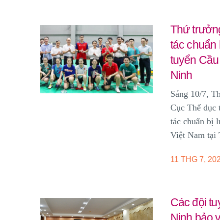
Thứ trưởn
tác chuẩn 
tuyển Cầu
Ninh
Sáng 10/7, 
Cục Thể dục t
tác chuẩn bị 
Việt Nam tại
11 THG 7, 20
Các đội t
Ninh bảo 