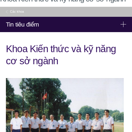
Các khoa
Tin tiêu điểm
Tin tiêu điểm
Khoa Kiến thức và kỹ năng
cơ sở ngành
Trường Đại học Thể dục thể thao Bắc Ninh phối hợp tổ chức
hội thảo hướng nghiệp dành cho vận động viên