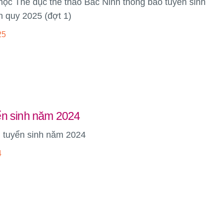
học Thể dục thể thao Bắc Ninh thông báo tuyển sinh
h quy 2025 (đợt 1)
25
ển sinh năm 2024
án tuyển sinh năm 2024
4