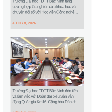
Trường Đại học TDTT Bắc Ninh tăng
cường hợp tác nghiên cứu khoa học và
chuyển đổi số với Học viện Công nghệ
Bưu chính Viễn thông
4 THG 8, 2026
Trường Đại học TDTT Bắc Ninh đón tiếp
và làm việc với Đoàn đại biểu Sân vận
động Quốc gia Km16, Cộng hòa Dân chủ
Nhân dân Lào