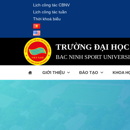
Lịch công tác CBNV
Lịch công tác tuần
Thời khoá biểu
TRƯỜNG ĐẠI HỌC
BAC NINH SPORT UNIVERS
GIỚI THIỆU
ĐÀO TẠO
KHOA H