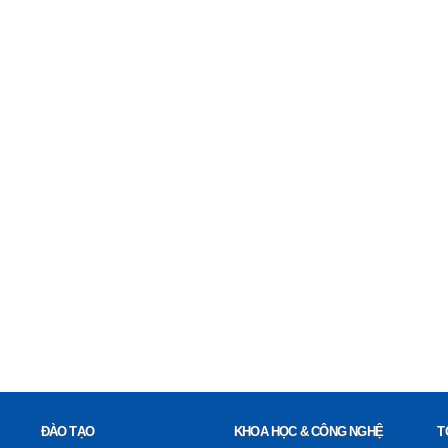
ĐÀO TẠO
KHOA HỌC & CÔNG NGHỆ
T