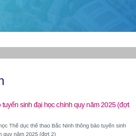
h
tuyển sinh đại học chính quy năm 2025 (đợt
học Thể dục thể thao Bắc Ninh thông báo tuyển sinh
h quy năm 2025 (đợt 2)