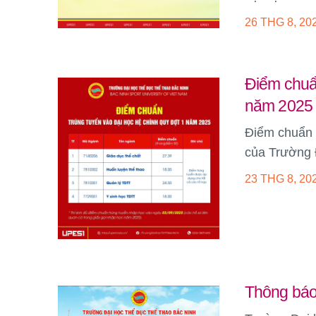
26 THG 8, 20
Điểm chuẩn
năm 2025
Điểm chuẩn 
của Trường 
23 THG 8, 20
Thông báo 