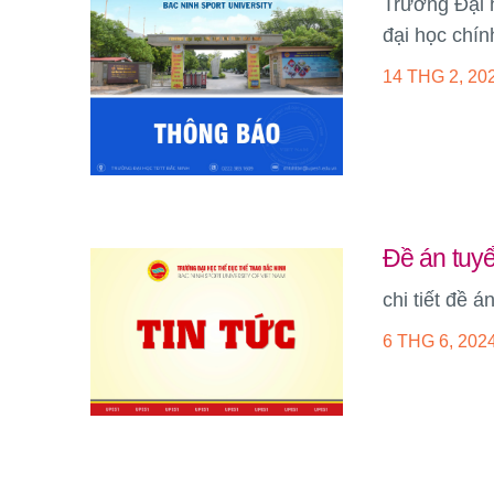
Trường Đại 
đại học chín
14 THG 2, 20
Đề án tuy
chi tiết đề 
6 THG 6, 202