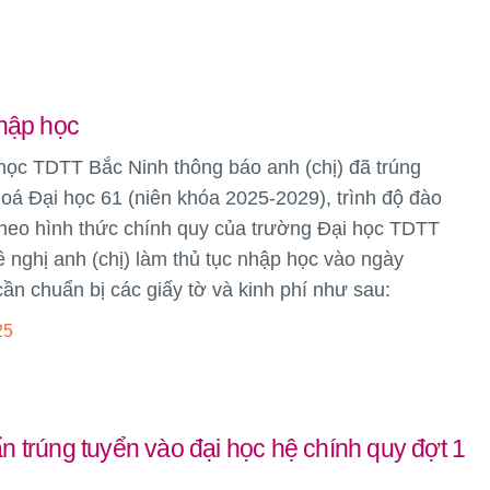
nhập học
học TDTT Bắc Ninh thông báo anh (chị) đã trúng
oá Đại học 61 (niên khóa 2025-2029), trình độ đào
theo hình thức chính quy của trường Đại học TDTT
 nghị anh (chị) làm thủ tục nhập học vào ngày
ần chuẩn bị các giấy tờ và kinh phí như sau:
25
 trúng tuyển vào đại học hệ chính quy đợt 1