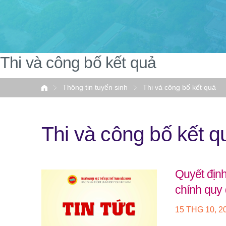
Thi và công bố kết quả
Thông tin tuyển sinh
Thi và công bố kết quả
Home
Thi và công bố kết q
Quyết định
chính quy
15 THG 10, 2