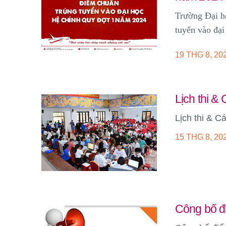
Trường Đại h
tuyển vào đại
19 THG 8, 20
Lịch thi & 
Lịch thi & C
15 THG 8, 20
Công bố đi