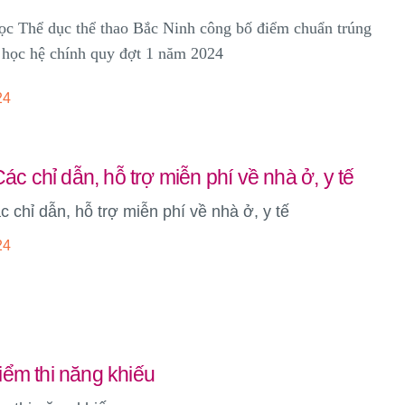
ọc Thể dục thể thao Bắc Ninh công bố điểm chuẩn trúng
 học hệ chính quy đợt 1 năm 2024
24
Các chỉ dẫn, hỗ trợ miễn phí về nhà ở, y tế
ác chỉ dẫn, hỗ trợ miễn phí về nhà ở, y tế
24
ểm thi năng khiếu