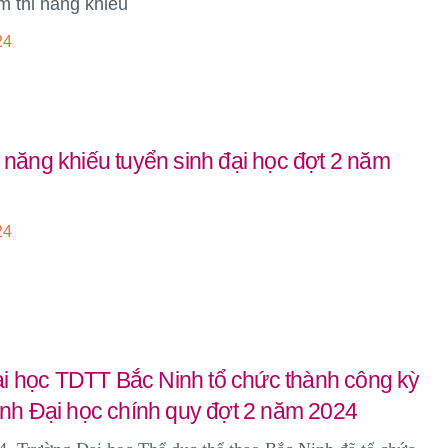
m thi năng khiếu
24
i năng khiếu tuyển sinh đại học đợt 2 năm
24
i học TDTT Bắc Ninh tổ chức thành công kỳ
sinh Đại học chính quy đợt 2 năm 2024