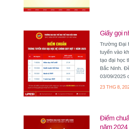
Giấy gọi 
Trường Đại 
tuyển vào kh
tạo đại học 
Bắc Ninh. Đề
03/09/2025 c
23 THG 8, 20
Điểm chuẩn
năm 2024