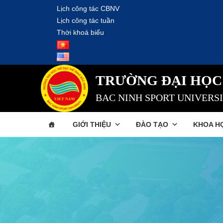
Lịch công tác CBNV
Lịch công tác tuần
Thời khoá biểu
TRƯỜNG ĐẠI HỌC
BAC NINH SPORT UNIVERS
GIỚI THIỆU
ĐÀO TẠO
KHOA H