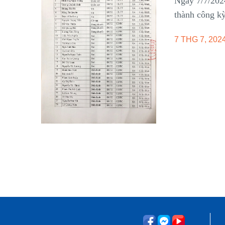
Ngày 7/7/202
thành công kỳ
7 THG 7, 202