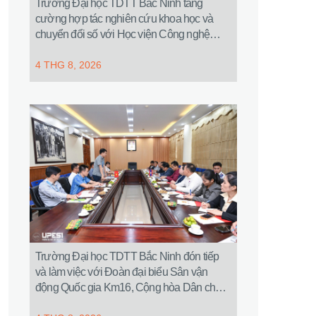
Trường Đại học TDTT Bắc Ninh tăng
cường hợp tác nghiên cứu khoa học và
chuyển đổi số với Học viện Công nghệ
Bưu chính Viễn thông
4 THG 8, 2026
Trường Đại học TDTT Bắc Ninh đón tiếp
và làm việc với Đoàn đại biểu Sân vận
động Quốc gia Km16, Cộng hòa Dân chủ
Nhân dân Lào